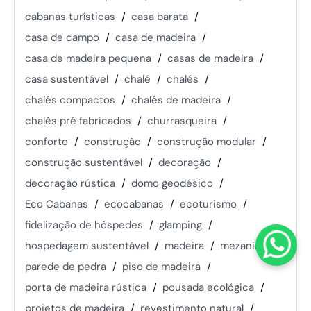
cabanas turísticas
casa barata
casa de campo
casa de madeira
casa de madeira pequena
casas de madeira
casa sustentável
chalé
chalés
chalés compactos
chalés de madeira
chalés pré fabricados
churrasqueira
conforto
construção
construção modular
construção sustentável
decoração
decoração rústica
domo geodésico
Eco Cabanas
ecocabanas
ecoturismo
fidelização de hóspedes
glamping
hospedagem sustentável
madeira
mezanino
parede de pedra
piso de madeira
porta de madeira rústica
pousada ecológica
projetos de madeira
revestimento natural