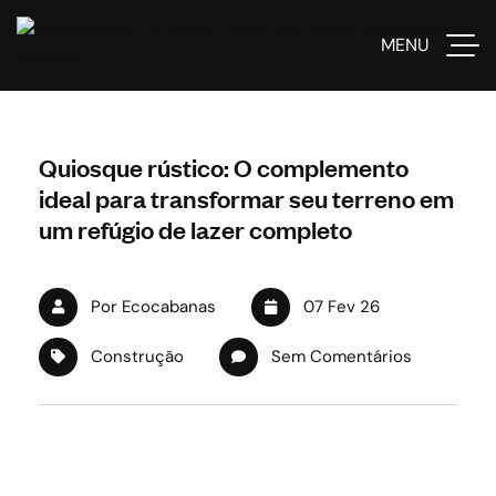
MENU
Quiosque rústico: O complemento
ideal para transformar seu terreno em
um refúgio de lazer completo
Por Ecocabanas
07 Fev 26
Construção
Sem Comentários