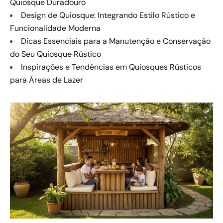
Quiosque Duradouro
Design de Quiosque: Integrando Estilo Rústico e
Funcionalidade Moderna
Dicas Essenciais para a Manutenção e Conservação
do Seu Quiosque Rústico
Inspirações e Tendências em Quiosques Rústicos
para Áreas de Lazer