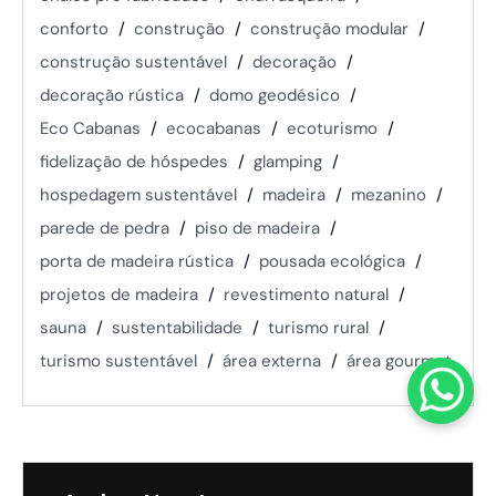
conforto
construção
construção modular
construção sustentável
decoração
decoração rústica
domo geodésico
Eco Cabanas
ecocabanas
ecoturismo
fidelização de hóspedes
glamping
hospedagem sustentável
madeira
mezanino
parede de pedra
piso de madeira
porta de madeira rústica
pousada ecológica
projetos de madeira
revestimento natural
sauna
sustentabilidade
turismo rural
turismo sustentável
área externa
área gourmet