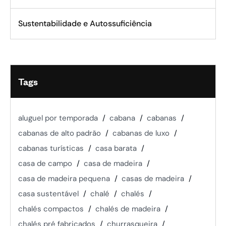
Sustentabilidade e Autossuficiência
Tags
aluguel por temporada
cabana
cabanas
cabanas de alto padrão
cabanas de luxo
cabanas turísticas
casa barata
casa de campo
casa de madeira
casa de madeira pequena
casas de madeira
casa sustentável
chalé
chalés
chalés compactos
chalés de madeira
chalés pré fabricados
churrasqueira