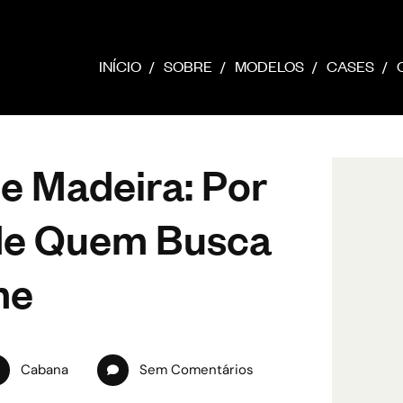
INÍCIO
SOBRE
MODELOS
CASES
e Madeira: Por
 de Quem Busca
me
Cabana
Sem Comentários