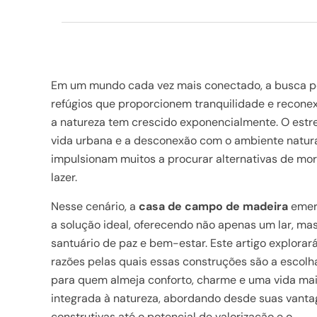
Em um mundo cada vez mais conectado, a busca p
refúgios que proporcionem tranquilidade e recon
a natureza tem crescido exponencialmente. O estr
vida urbana e a desconexão com o ambiente natur
impulsionam muitos a procurar alternativas de mo
lazer.
Nesse cenário, a
casa de campo de madeira
emer
a solução ideal, oferecendo não apenas um lar, ma
santuário de paz e bem-estar. Este artigo explorar
razões pelas quais essas construções são a escolha
para quem almeja conforto, charme e uma vida ma
integrada à natureza, abordando desde suas vant
construtivas até o potencial de valorização e o