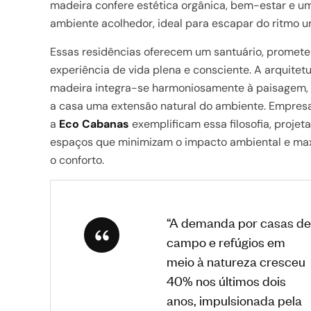
madeira confere estética orgânica, bem-estar e u
ambiente acolhedor, ideal para escapar do ritmo u
Essas residências oferecem um santuário, promet
experiência de vida plena e consciente. A arquitet
madeira integra-se harmoniosamente à paisagem,
a casa uma extensão natural do ambiente. Empre
a
Eco Cabanas
exemplificam essa filosofia, projet
espaços que minimizam o impacto ambiental e ma
o conforto.
“A demanda por casas de
campo e refúgios em
meio à natureza cresceu
40% nos últimos dois
anos, impulsionada pela