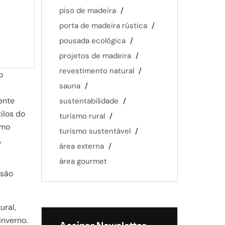
piso de madeira
porta de madeira rústica
pousada ecológica
projetos de madeira
revestimento natural
o
sauna
ente
sustentabilidade
ilos do
turismo rural
omo
turismo sustentável
,
área externa
área gourmet
 são
ural,
inverno.
Assinar Newsletter