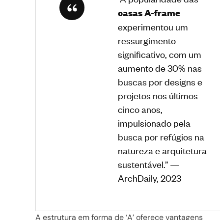
casas A-frame
experimentou um
ressurgimento
significativo, com um
aumento de 30% nas
buscas por designs e
projetos nos últimos
cinco anos,
impulsionado pela
busca por refúgios na
natureza e arquitetura
sustentável.” —
ArchDaily, 2023
A estrutura em forma de ‘A’ oferece vantagens