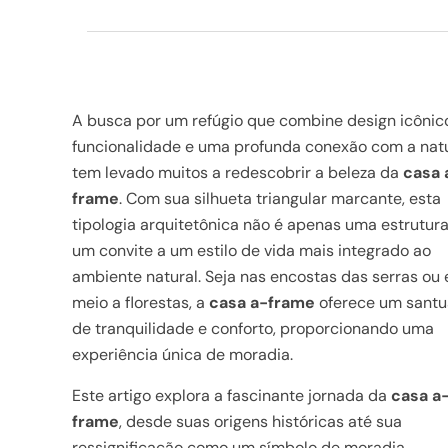
A busca por um refúgio que combine design icônic
funcionalidade e uma profunda conexão com a nat
tem levado muitos a redescobrir a beleza da
casa 
frame
. Com sua silhueta triangular marcante, esta
tipologia arquitetônica não é apenas uma estrutur
um convite a um estilo de vida mais integrado ao
ambiente natural. Seja nas encostas das serras ou
meio a florestas, a
casa a-frame
oferece um santu
de tranquilidade e conforto, proporcionando uma
experiência única de moradia.
Este artigo explora a fascinante jornada da
casa a
frame
, desde suas origens históricas até sua
ressignificação como um símbolo de moradia