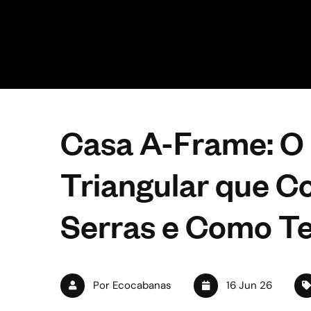
Casa A-Frame: O 
Triangular que C
Serras e Como Te
Por Ecocabanas
16 Jun 26