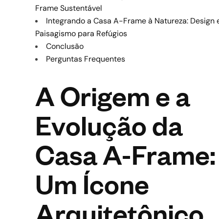
Frame Sustentável
Integrando a Casa A-Frame à Natureza: Design 
Paisagismo para Refúgios
Conclusão
Perguntas Frequentes
A Origem e a
Evolução da
Casa A-Frame:
Um Ícone
Arquitetônico