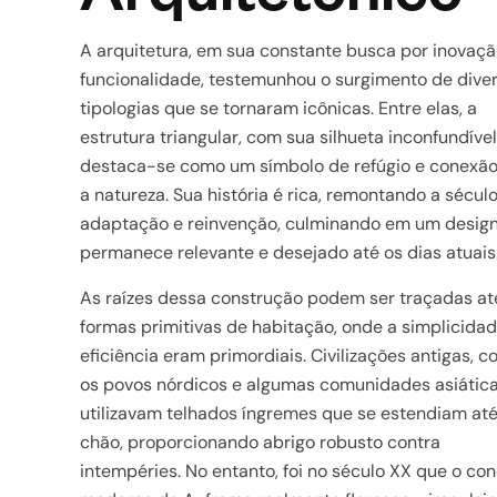
A arquitetura, em sua constante busca por inovaçã
funcionalidade, testemunhou o surgimento de dive
tipologias que se tornaram icônicas. Entre elas, a
estrutura triangular, com sua silhueta inconfundível
destaca-se como um símbolo de refúgio e conexã
a natureza. Sua história é rica, remontando a sécul
adaptação e reinvenção, culminando em um desig
permanece relevante e desejado até os dias atuais
As raízes dessa construção podem ser traçadas at
formas primitivas de habitação, onde a simplicidad
eficiência eram primordiais. Civilizações antigas, 
os povos nórdicos e algumas comunidades asiáticas
utilizavam telhados íngremes que se estendiam até
chão, proporcionando abrigo robusto contra
intempéries. No entanto, foi no século XX que o con