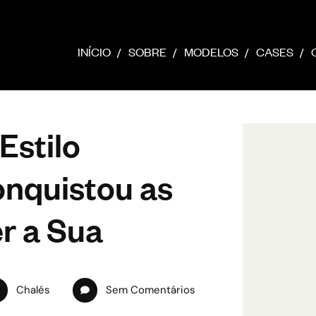
INÍCIO
SOBRE
MODELOS
CASES
Estilo
onquistou as
r a Sua
Chalés
Sem Comentários