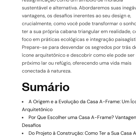
sustentável e alternativa. Abordaremos suas inegá
vantagens, os desafios inerentes ao seu design e,
crucialmente, como você pode transformar o sonh
ter a sua própria cabana triangular em realidade, 
foco em práticas ecológicas e integração paisagíst
Prepare-se para desvendar os segredos por trás d
ícone arquitetônico e descobrir como ele pode ser
próximo lar ou refúgio, oferecendo uma vida mais
conectada à natureza.
Sumário
A Origem e a Evolução da Casa A-Frame: Um Íc
Arquitetônico
Por Que Escolher uma Casa A-Frame? Vantagen
Desafios
Do Projeto à Construção: Como Ter a Sua Casa 