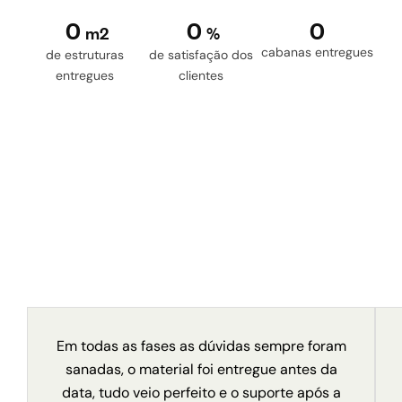
0
0
0
m2
%
cabanas entregues
de estruturas
de satisfação dos
entregues
clientes
Em todas as fases as dúvidas sempre foram
sanadas, o material foi entregue antes da
data, tudo veio perfeito e o suporte após a